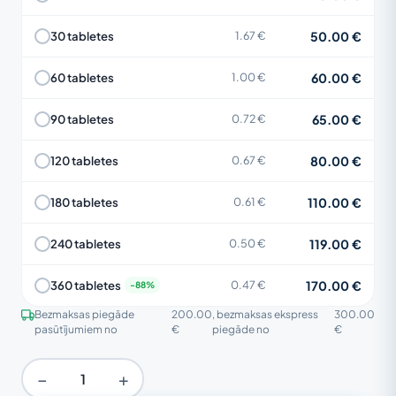
50.00 €
30 tabletes
1.67 €
60.00 €
60 tabletes
1.00 €
65.00 €
90 tabletes
0.72 €
80.00 €
120 tabletes
0.67 €
110.00 €
180 tabletes
0.61 €
119.00 €
240 tabletes
0.50 €
170.00 €
360 tabletes
0.47 €
Bezmaksas piegāde
200.00
, bezmaksas ekspress
300.00
pasūtījumiem no
€
piegāde no
€
−
+