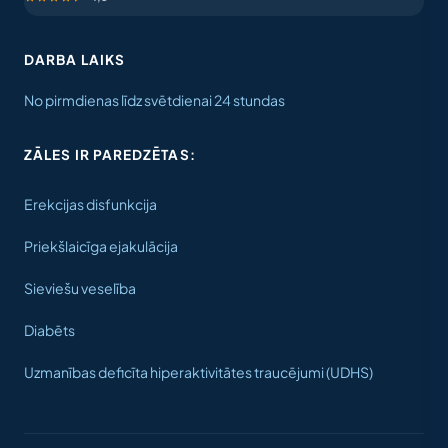
DARBA LAIKS
No pirmdienas līdz svētdienai 24 stundas
ZĀLES IR PAREDZĒTAS:
Erekcijas disfunkcija
Priekšlaicīga ejakulācija
Sieviešu veselība
Diabēts
Uzmanības deficīta hiperaktivitātes traucējumi (UDHS)