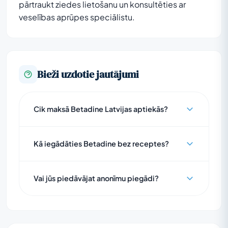
pārtraukt ziedes lietošanu un konsultēties ar
veselības aprūpes speciālistu.
Bieži uzdotie jautājumi
Cik maksā Betadine Latvijas aptiekās?
Kā iegādāties Betadine bez receptes?
Vai jūs piedāvājat anonīmu piegādi?