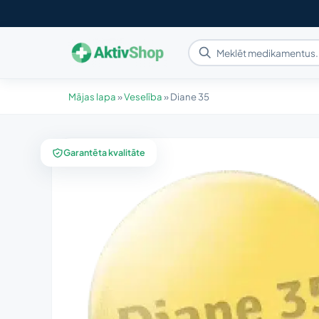
Mājas lapa
»
Veselība
»
Diane 35
Garantēta kvalitāte