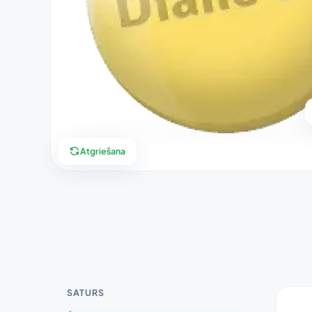
Atgriešana
SATURS