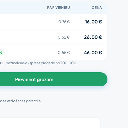
PAR VIENĪBU
CENA
16.00 €
0.76 €
26.00 €
0.62 €
46.00 €
0.55 €
8%
0 €
, bezmaksas ekspress piegāde no
300.00 €
Pievienot grozam
das atdošanas garantija