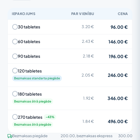
IEPAKOJUMS
PAR VIENĪBU
CENA
96.00 €
30 tabletes
3.20 €
146.00 €
60 tabletes
2.43 €
196.00 €
90 tabletes
2.18 €
120 tabletes
246.00 €
2.05 €
Bezmaksas standarta piegāde
180 tabletes
346.00 €
1.92 €
Bezmaksas ātrā piegāde
270 tabletes
496.00 €
1.84 €
Bezmaksas ātrā piegāde
Bezmaksas piegāde
200.00
, bezmaksas ekspress
300.00