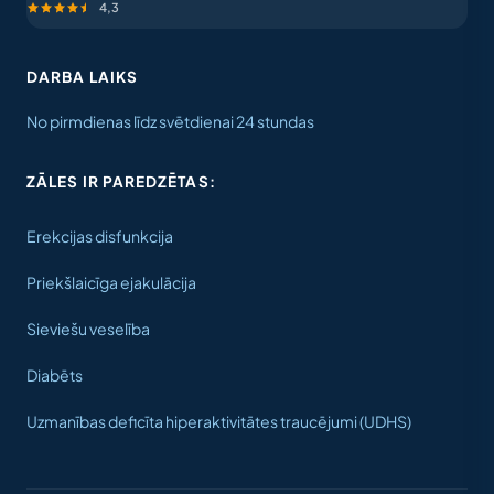
4,3
DARBA LAIKS
No pirmdienas līdz svētdienai 24 stundas
ZĀLES IR PAREDZĒTAS:
Erekcijas disfunkcija
Priekšlaicīga ejakulācija
Sieviešu veselība
Diabēts
Uzmanības deficīta hiperaktivitātes traucējumi (UDHS)