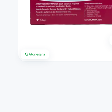
Atgriešana