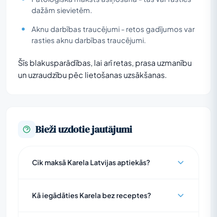
dažām sievietēm.
Aknu darbības traucējumi - retos gadījumos var
rasties aknu darbības traucējumi.
Šīs blakusparādības, lai arī retas, prasa uzmanību
un uzraudzību pēc lietošanas uzsākšanas.
Bieži uzdotie jautājumi
Cik maksā Karela Latvijas aptiekās?
Kā iegādāties Karela bez receptes?