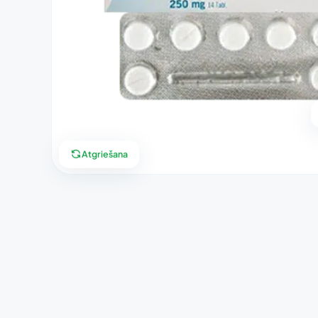
Atgriešana