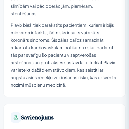
slimībām vai pēc operācijām, piemēram,
stentēšanas.
Plavix bieži tiek parakstīts pacientiem, kuriem ir bijis
miokarda infarkts, išēmisks insults vai akūts
koronārs sindroms. Šīs zāles palīdz samazināt
atkārtotu kardiovaskulāru notikumu risku, padarot
tās par svarīgu šo pacientu visaptverošas
ārstēšanas un profilakses sastāvdaļu. Turklāt Plavix
var ieteikt dažādiem stāvokļiem, kas saistīti ar
augstu asins recekļu veidošanās risku, kas uzsver tā
nozīmi mūsdienu medicīnā.
Savienojums