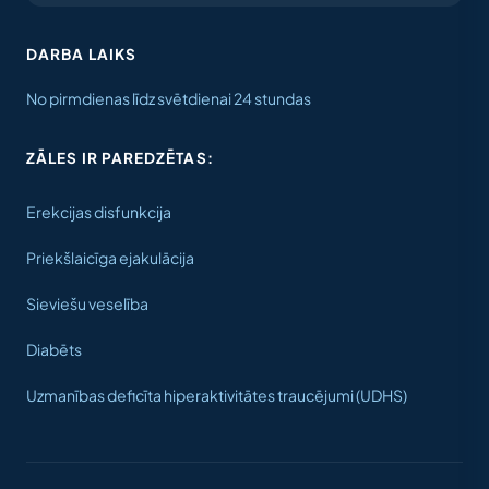
DARBA LAIKS
No pirmdienas līdz svētdienai 24 stundas
ZĀLES IR PAREDZĒTAS:
Erekcijas disfunkcija
Priekšlaicīga ejakulācija
Sieviešu veselība
Diabēts
Uzmanības deficīta hiperaktivitātes traucējumi (UDHS)