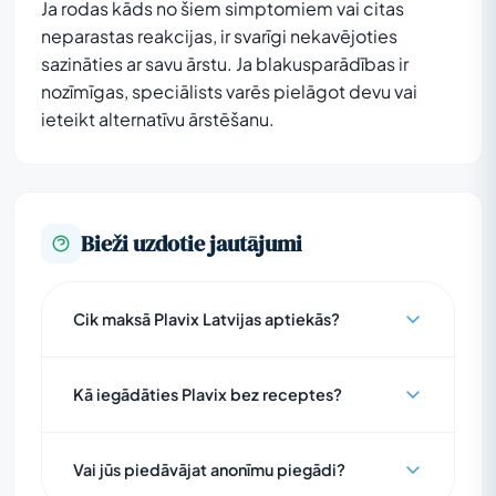
Ja rodas kāds no šiem simptomiem vai citas
neparastas reakcijas, ir svarīgi nekavējoties
sazināties ar savu ārstu. Ja blakusparādības ir
nozīmīgas, speciālists varēs pielāgot devu vai
ieteikt alternatīvu ārstēšanu.
Bieži uzdotie jautājumi
Cik maksā Plavix Latvijas aptiekās?
Kā iegādāties Plavix bez receptes?
Vai jūs piedāvājat anonīmu piegādi?