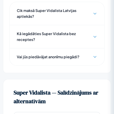
Cik maksā Super Vidalista Latvijas
aptiekās?
Kā iegādāties Super Vidalista bez
receptes?
Vai jūs piedāvājat anonīmu piegādi?
Super Vidalista — Salīdzinājums ar
alternatīvām