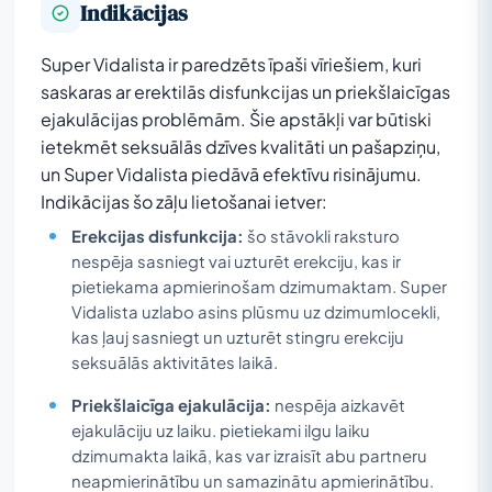
Indikācijas
Super Vidalista ir paredzēts īpaši vīriešiem, kuri
saskaras ar erektilās disfunkcijas un priekšlaicīgas
ejakulācijas problēmām. Šie apstākļi var būtiski
ietekmēt seksuālās dzīves kvalitāti un pašapziņu,
un Super Vidalista piedāvā efektīvu risinājumu.
Indikācijas šo zāļu lietošanai ietver:
Erekcijas disfunkcija:
šo stāvokli raksturo
nespēja sasniegt vai uzturēt erekciju, kas ir
pietiekama apmierinošam dzimumaktam. Super
Vidalista uzlabo asins plūsmu uz dzimumlocekli,
kas ļauj sasniegt un uzturēt stingru erekciju
seksuālās aktivitātes laikā.
Priekšlaicīga ejakulācija:
nespēja aizkavēt
ejakulāciju uz laiku. pietiekami ilgu laiku
dzimumakta laikā, kas var izraisīt abu partneru
neapmierinātību un samazinātu apmierinātību.