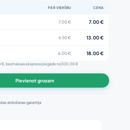
PAR VIENĪBU
CENA
7.00 €
7.00 €
13.00 €
6.50 €
18.00 €
6.00 €
0 €
, bezmaksas ekspress piegāde no
300.00 €
Pievienot grozam
das atdošanas garantija