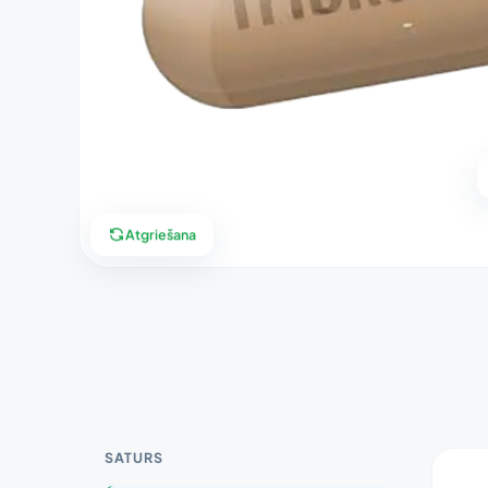
Atgriešana
SATURS