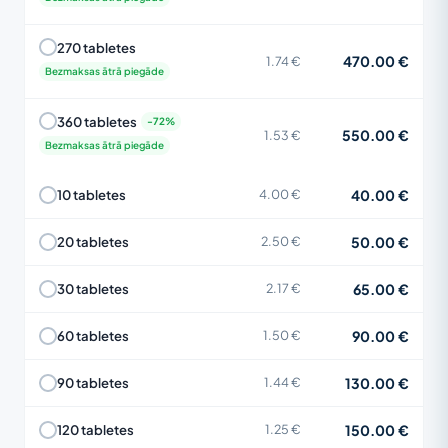
270 tabletes
470.00 €
1.74 €
Bezmaksas ātrā piegāde
360 tabletes
550.00 €
1.53 €
Bezmaksas ātrā piegāde
40.00 €
10 tabletes
4.00 €
50.00 €
20 tabletes
2.50 €
65.00 €
30 tabletes
2.17 €
90.00 €
60 tabletes
1.50 €
130.00 €
90 tabletes
1.44 €
150.00 €
120 tabletes
1.25 €