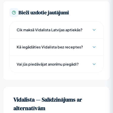
Bieži uzdotie jautājumi
Cik maksā Vidalista Latvijas aptiekās?
Kā iegādāties Vidalista bez receptes?
Vai jūs piedāvājat anonīmu piegādi?
Vidalista — Salīdzinājums ar
alternatīvām