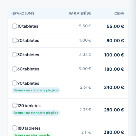
IEPAKOJUMS
PAR VIENĪBU
CENA
55.00 €
10 tabletes
5.50 €
80.00 €
20 tabletes
4.00 €
100.00 €
30 tabletes
3.33 €
180.00 €
60 tabletes
3.00 €
90 tabletes
240.00 €
2.67 €
Bezmaksas standarta piegāde
120 tabletes
280.00 €
2.33 €
Bezmaksas standarta piegāde
180 tabletes
380.00 €
2.11 €
Bezmaksas ātrā piegāde