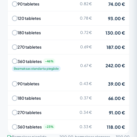
74.00 €
90 tabletes
0.82 €
93.00 €
120 tabletes
0.78 €
130.00 €
180 tabletes
0.72 €
187.00 €
270 tabletes
0.69 €
360 tabletes
242.00 €
0.67 €
Bezmaksas standarta piegāde
39.00 €
90 tabletes
0.43 €
66.00 €
180 tabletes
0.37 €
91.00 €
270 tabletes
0.34 €
118.00 €
360 tabletes
0.33 €
Bezmaksas piegāde
200.00
, bezmaksas ekspress
300.00