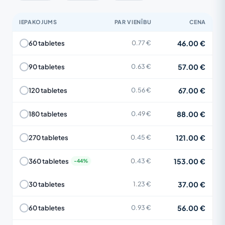
IEPAKOJUMS
PAR VIENĪBU
CENA
46.00 €
60 tabletes
0.77 €
57.00 €
90 tabletes
0.63 €
67.00 €
120 tabletes
0.56 €
88.00 €
180 tabletes
0.49 €
121.00 €
270 tabletes
0.45 €
153.00 €
360 tabletes
0.43 €
37.00 €
30 tabletes
1.23 €
56.00 €
60 tabletes
0.93 €