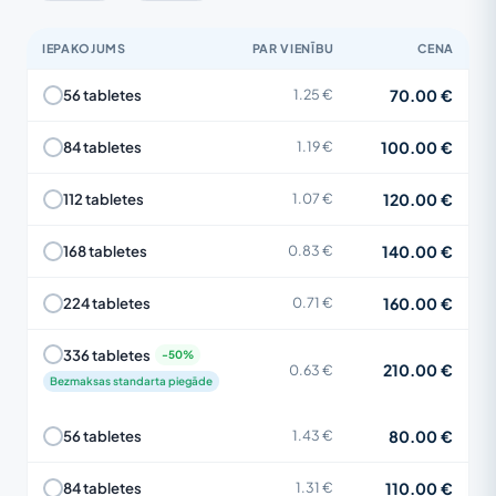
IEPAKOJUMS
PAR VIENĪBU
CENA
70.00 €
56 tabletes
1.25 €
100.00 €
84 tabletes
1.19 €
120.00 €
112 tabletes
1.07 €
140.00 €
168 tabletes
0.83 €
160.00 €
224 tabletes
0.71 €
336 tabletes
210.00 €
0.63 €
Bezmaksas standarta piegāde
80.00 €
56 tabletes
1.43 €
110.00 €
84 tabletes
1.31 €