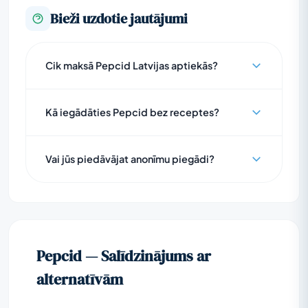
Bieži uzdotie jautājumi
Cik maksā Pepcid Latvijas aptiekās?
Kā iegādāties Pepcid bez receptes?
Vai jūs piedāvājat anonīmu piegādi?
Pepcid — Salīdzinājums ar
alternatīvām