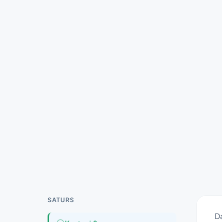
SATURS
Da