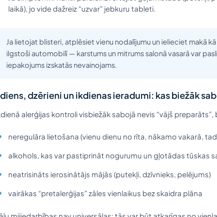
laikā), jo vide dažreiz “uzvar” jebkuru tableti.
Ja lietojat blisteri, atplēsiet vienu nodalījumu un ielieciet makā 
ilgstoši automobilī — karstums un mitrums salonā vasarā var paslik
iepakojums izskatās nevainojams.
diens, dzērieni un ikdienas ieradumi: kas biežāk sab
kdienā alerģijas kontroli visbiežāk sabojā nevis “vājš preparāts”
neregulāra lietošana (vienu dienu no rīta, nākamo vakarā, tad i
alkohols, kas var pastiprināt nogurumu un gļotādas tūskas s
neatrisināts ierosinātājs mājās (putekļi, dzīvnieks, pelējums)
vairākas “pretalerģijas” zāles vienlaikus bez skaidra plāna
āļu mijiedarbības nav universālas: tās var būt atkarīgas no vienl