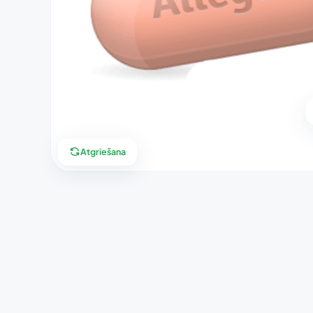
Atgriešana