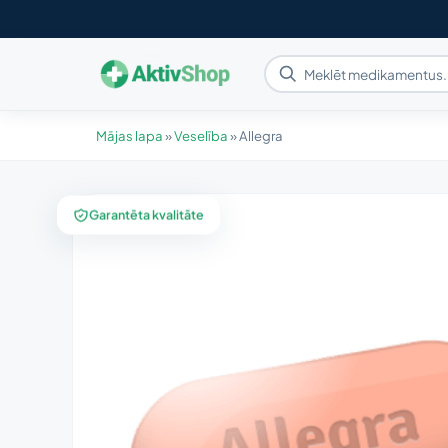
Mājas lapa
»
Veselība
»
Allegra
Garantēta kvalitāte