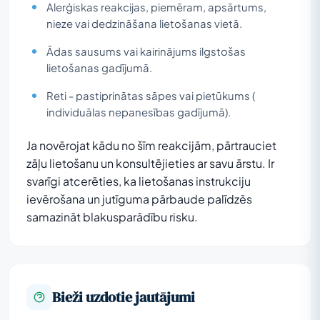
Alerģiskas reakcijas, piemēram, apsārtums,
nieze vai dedzināšana lietošanas vietā.
Ādas sausums vai kairinājums ilgstošas
lietošanas gadījumā.
Reti - pastiprinātas sāpes vai pietūkums (
individuālas nepanesības gadījumā).
Ja novērojat kādu no šīm reakcijām, pārtrauciet
zāļu lietošanu un konsultējieties ar savu ārstu. Ir
svarīgi atcerēties, ka lietošanas instrukciju
ievērošana un jutīguma pārbaude palīdzēs
samazināt blakusparādību risku.
Bieži uzdotie jautājumi