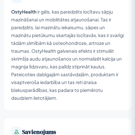
OstyHealth
ir gēls, kas paredzēts locītavu sāpju
mazināšanai un mobilitātes atjaunošanai. Tas ir
paredzēts, lai mazinātu iekaisumu, sāpes un
mazinātu pietūkumu skartajās locītavās, kas ir svarīgi
tādām slimībām kā osteohondroze, artroze un
traumas. OstyHealth galvenais efekts ir stimulēt
skrimšļa audu atjaunošanos un normalizēt kalcija un
magnija līdzsvaru, kas palīdz stiprināt kaulus.
Pateicoties dabīgajām sastāvdaļām, produktam ir
visaptveroša iedarbība un tas reti izraisa
blakusparādības, kas padara to piemērotu
daudziem lietotājiem.
Savienojums