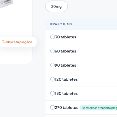
20mg
IEPAKOJUMS
30 tabletes
Diskrēta piegāde
60 tabletes
90 tabletes
120 tabletes
180 tabletes
270 tabletes
Bezmaksas standarta pie