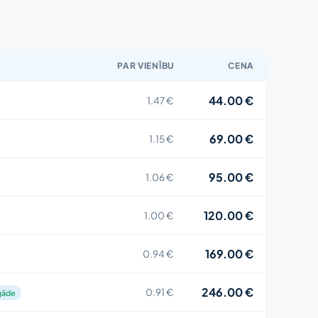
PAR VIENĪBU
CENA
44.00 €
1.47 €
69.00 €
1.15 €
95.00 €
1.06 €
120.00 €
1.00 €
169.00 €
0.94 €
246.00 €
0.91 €
gāde