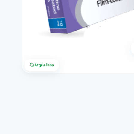
Atgriešana