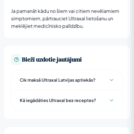
Ja pamanāt kādu no šiem vai citiem nevēlamiem
simptomiem, pārtrauciet Ultraxal lietošanu un
meklējiet medicīnisko palīdzību.
Bieži uzdotie jautājumi
Cik maksā Ultraxal Latvijas aptiekās?
Kā iegādāties Ultraxal bez receptes?