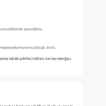
konsultēšanās speciālists.
nepieciešama konsultācija. ārsts
as labāk pārliecināties, ka nav alerģiju