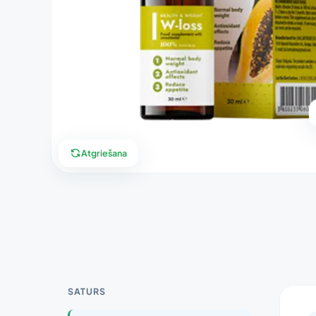
Atgriešana
SATURS