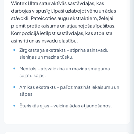
Wintex Ultra satur aktīvās sastāvdaļas, kas
darbojas vispusīgi, īpaši uzlabojot vēnu un ādas
stāvokli. Pateicoties augu ekstraktiem, želejai
piemīt pretiekaisuma un atjaunojošas īpašības.
Kompozīcijā ietilpst sastāvdaļas, kas atbalsta
asinsriti un asinsvadu elastību.
Zirgkastaņa ekstrakts – stiprina asinsvadu
sieniņas un mazina tūsku.
Mentols – atsvaidzina un mazina smaguma
sajūtu kājās.
Arnikas ekstrakts – palīdz mazināt iekaisumu un
sāpes
Ēteriskās eļļas – veicina ādas atjaunošanos.